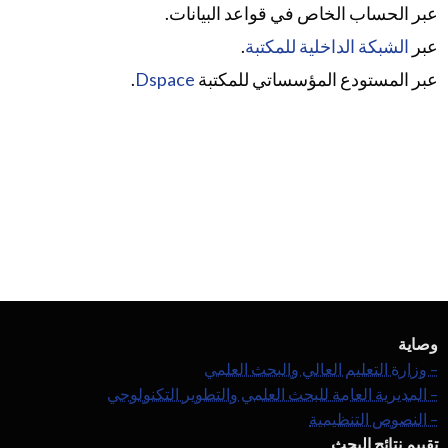
عبر الحساب الخاص في قواعد البيانات.
عبر
الشبكة الداخلية للمكتبة
.
عبر المستودع المؤسساتي للمكتبة
Dspace
.
وصاية
– وزارة التعليم العالي والبحث العلمي
– المديرية العامة للبحث العلمي والتطوير التكنولوجي
– النصوص التنظيمية
تقييم نتائج البحث