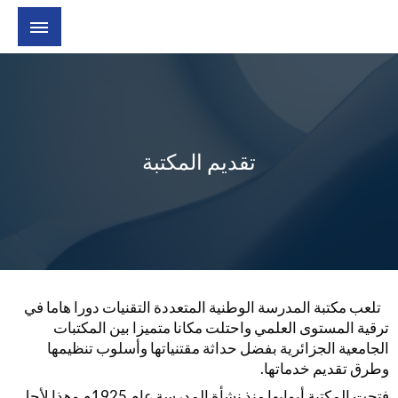
تقديم المكتبة
تلعب مكتبة المدرسة الوطنية المتعددة التقنيات دورا هاما في
ترقية المستوى العلمي واحتلت مكانا متميزا بين المكتبات
الجامعية الجزائرية بفضل حداثة مقتنياتها وأسلوب تنظيمها
وطرق تقديم خدماتها.
فتحت المكتبة أبوابها منذ نشأة المدرسة عام 1925م وهذا لأجل