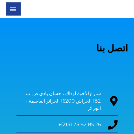
اتصل بنا
شارع الأخوة اوداك ، حسان بادي ص. ب.
182 الحراش 16200 الجزائر العاصمة -
الجزائر
26 85 82 23 (213)+