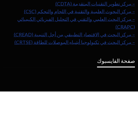
– مركز تطوير التقنيات المتقدمة (CDTA)
– مركز البحوث العلمية والتقنية في اللحام والتحكم (CSC)
– مركز البحث العلمي والتقني في التحليل الفيزيائي الكيميائي
(CRAPC)
– مركز البحث في الاقتصاد التطبيقي من أجل التنمية (CREAD)
– مركز البحث في تكنولوجيا أشباه الموصلات للطاقة (CRTSE)
صفحة الفايسبوك
Copyright ©2023 –
المكتبة