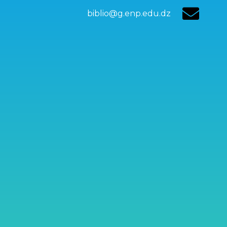
biblio@g.enp.edu.dz