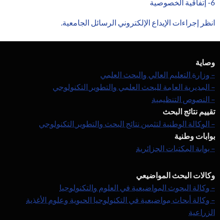
6- إتفاقية الخصوصية
انظر إجراءات الإيداع الإلكتروني الرسائل الجامعية.
وصاية
– وزارة التعليم العالي والبحث العلمي
– المديرية العامة للبحث العلمي والتطوير التكنولوجي
– النصوص التنظيمية
تقييم نتائج البحث
– الوكالة الوطنية لتثمين نتائج البحث والتطوير التكنولوجي
بوابات وطنية
– بوابة المكتبات الجزائرية
وكالات البحث المواضيعي
– وكالة البحوث المواضيعية في العلوم والتكنولوجيا
– وكالة أبحاث مواضيعية في التكنولوجيا الحيوية وعلوم الأغذية
الزراعية