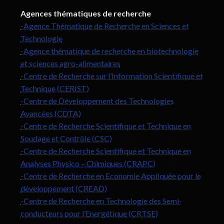
Agences thématiques de recherche
-Agence Thématique de Recherche en Sciences et
Technologie
-Agence thématique de recherche en biotechnologie
et sciences agro-alimentaires
-Centre de Recherche sur l’Information Scientifique et
Technique (CERIST)
-Centre de Développement des Technologies
Avancées (CDTA)
-Centre de Recherche Scientifique et Technique en
Soudage et Contrôle (CSC)
-Centre de Recherche Scientifique et Technique en
Analyses Physico – Chimiques (CRAPC)
-Centre de Recherche en Economie Appliquée pour le
développement (CREAD)
-Centre de Recherche en Technologie des Semi-
conducteurs pour l’Energétique (CRTSE)