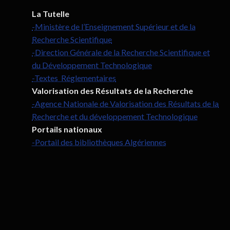
La Tutelle
-Ministère de l’Enseignement Supérieur et de la
Recherche Scientifique
-Direction Générale de la Recherche Scientifique et
du Développement Technologique
-Textes Réglementaires
Valorisation des Résultats de la Recherche
-Agence Nationale de Valorisation des Résultats de la
Recherche et du développement Technologique
Portails nationaux
-Portail des bibliothèques Algériennes