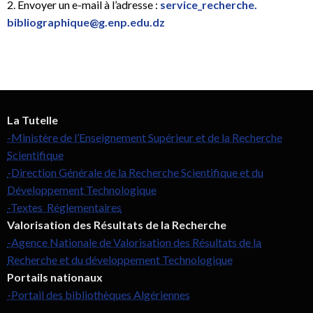
2. Envoyer un e-mail à l’adresse :
service_recherche.
bibliographique@g.enp.edu.dz
La Tutelle
-Ministère de l’Enseignement Supérieur et de la Recherche
Scientifique
-Direction Générale de la Recherche Scientifique et du
Développement Technologique
-Textes Réglementaires
Valorisation des Résultats de la Recherche
-Agence Nationale de Valorisation des Résultats de la
Recherche et du développement Technologique
Portails nationaux
-Portail des bibliothèques Algériennes